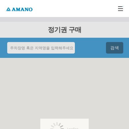
주메뉴 바로가기
본문 바로가기
-->
정기권 구매