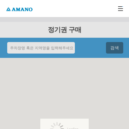
주메뉴 바로가기
본문 바로가기
-->
정기권 구매