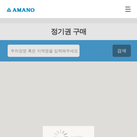
주메뉴 바로가기
본문 바로가기
-->
정기권 구매