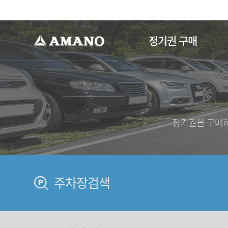
-->
정기권 구매
정기권을 구매하
주차장검색