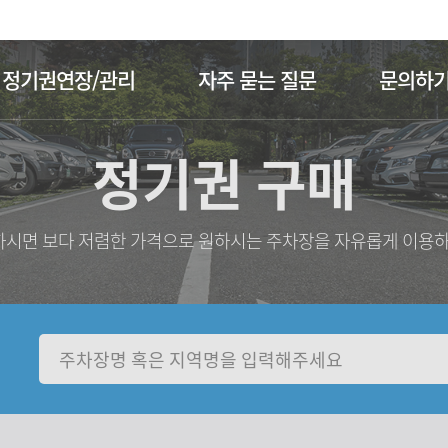
주메뉴 바로가기
본문 바로가기
정기권연장/관리
자주 묻는 질문
문의하
정기권 구매
시면 보다 저렴한 가격으로 원하시는 주차장을 자유롭게 이용하