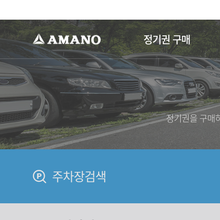
-->
정기권 구매
정기권을 구매하
주차장검색