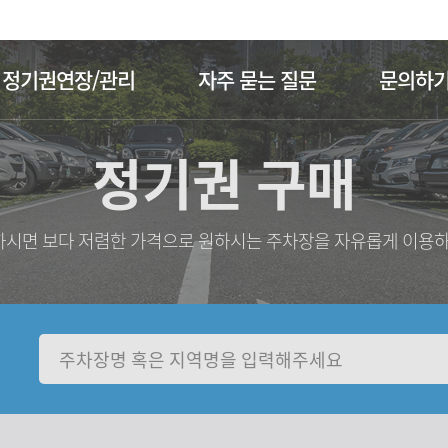
주메뉴 바로가기
본문 바로가기
정기권연장/관리
자주 묻는 질문
문의하
정기권 구매
시면 보다 저렴한 가격으로 원하시는 주차장을 자유롭게 이용하