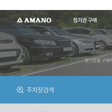
-->
정기권 구매
정기권을 구매하
주차장검색