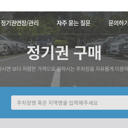
주메뉴 바로가기
본문 바로가기
정기권연장/관리
자주 묻는 질문
문의하
정기권 구매
시면 보다 저렴한 가격으로 원하시는 주차장을 자유롭게 이용하