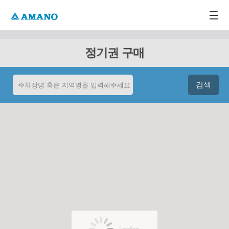
주메뉴 바로가기
본문 바로가기
-->
정기권 구매