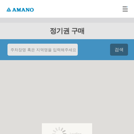
주메뉴 바로가기
본문 바로가기
-->
정기권 구매