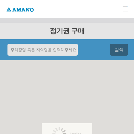
주메뉴 바로가기
본문 바로가기
-->
정기권 구매