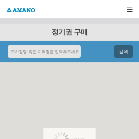
주메뉴 바로가기
본문 바로가기
-->
정기권 구매