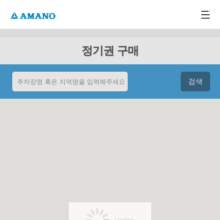
주메뉴 바로가기
본문 바로가기
-->
정기권 구매