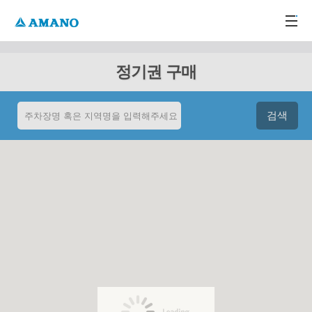
주메뉴 바로가기
본문 바로가기
-->
정기권 구매