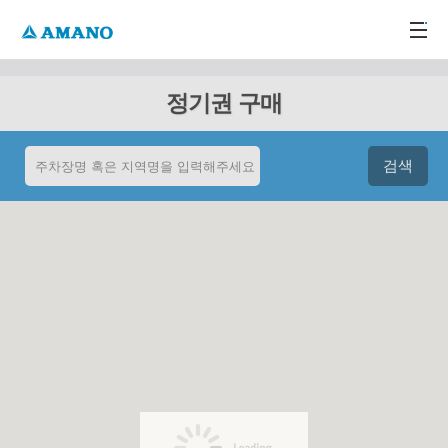
주메뉴 바로가기
본문 바로가기
-->
정기권 구매