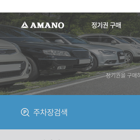
-->
정기권 구매
정기권을 구매하
주차장검색