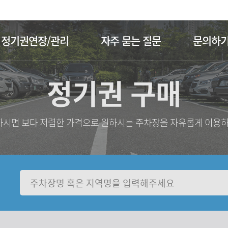
주메뉴 바로가기
본문 바로가기
정기권연장/관리
자주 묻는 질문
문의하
정기권 구매
시면 보다 저렴한 가격으로 원하시는 주차장을 자유롭게 이용하