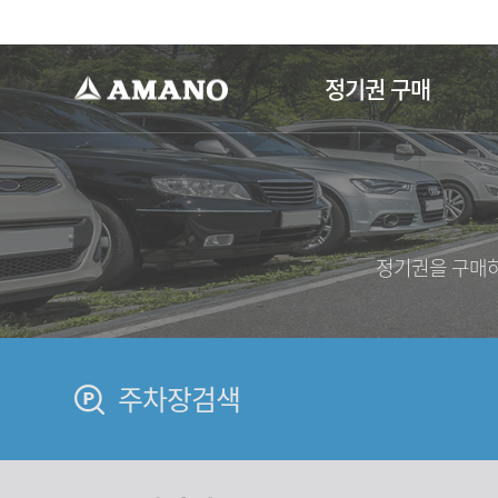
-->
정기권 구매
정기권을 구매하
주차장검색