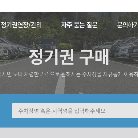
주메뉴 바로가기
본문 바로가기
정기권연장/관리
자주 묻는 질문
문의하
정기권 구매
시면 보다 저렴한 가격으로 원하시는 주차장을 자유롭게 이용하