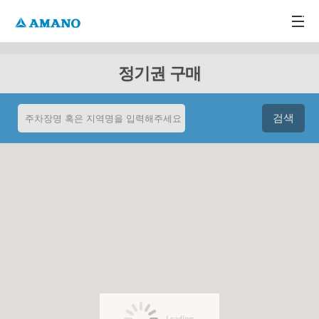
주메뉴 바로가기
본문 바로가기
-->
정기권 구매