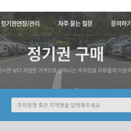
주메뉴 바로가기
본문 바로가기
정기권연장/관리
자주 묻는 질문
문의하
정기권 구매
시면 보다 저렴한 가격으로 원하시는 주차장을 자유롭게 이용하