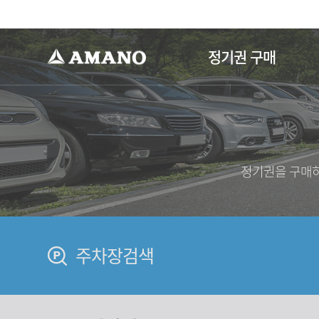
-->
정기권 구매
정기권을 구매하
주차장검색