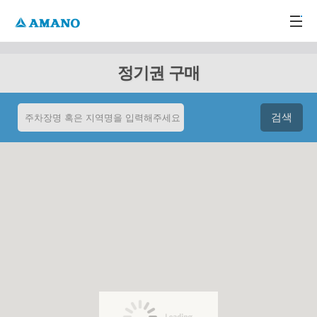
주메뉴 바로가기
본문 바로가기
-->
정기권 구매