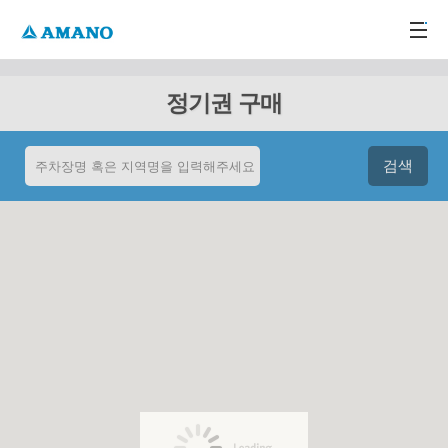
주메뉴 바로가기
본문 바로가기
-->
정기권 구매