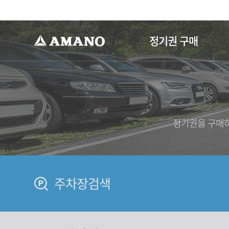
-->
정기권 구매
정기권을 구매하
주차장검색