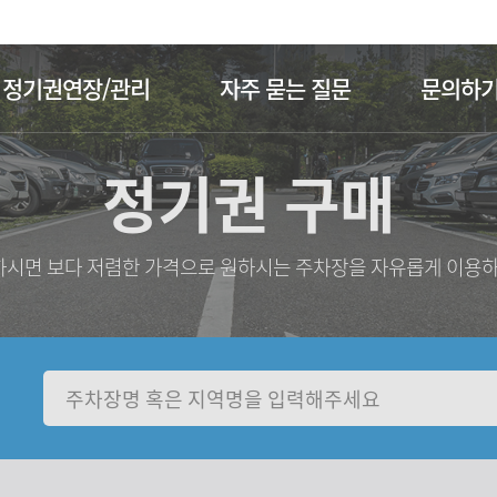
주메뉴 바로가기
본문 바로가기
정기권연장/관리
자주 묻는 질문
문의하
정기권 구매
시면 보다 저렴한 가격으로 원하시는 주차장을 자유롭게 이용하