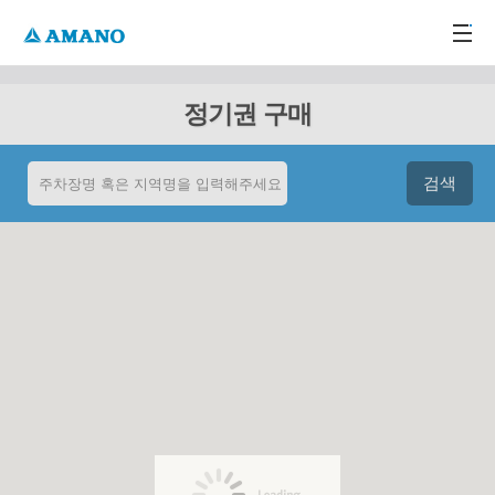
주메뉴 바로가기
본문 바로가기
-->
정기권 구매