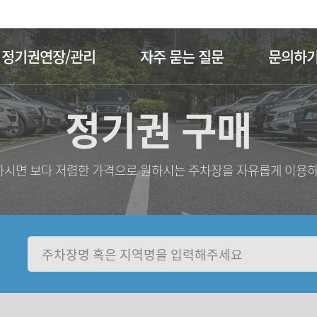
주메뉴 바로가기
본문 바로가기
정기권연장/관리
자주 묻는 질문
문의하
정기권 구매
시면 보다 저렴한 가격으로 원하시는 주차장을 자유롭게 이용하