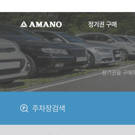
-->
정기권 구매
정기권을 구매하
주차장검색