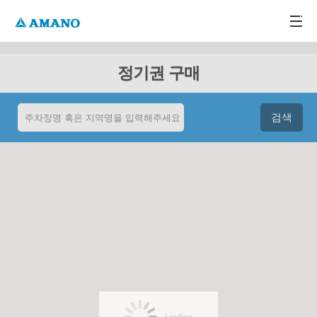
주메뉴 바로가기
본문 바로가기
-->
정기권 구매