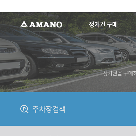
-->
정기권 구매
정기권을 구매하
주차장검색