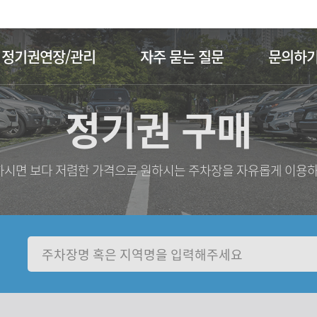
주메뉴 바로가기
본문 바로가기
정기권연장/관리
자주 묻는 질문
문의하
정기권 구매
시면 보다 저렴한 가격으로 원하시는 주차장을 자유롭게 이용하