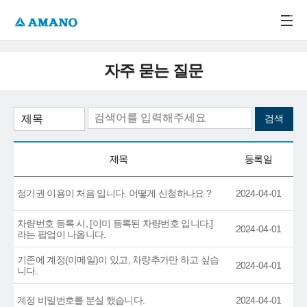
주메뉴 바로가기
본문 바로가기
-->
자주 묻는 질문
제목
등록일
정기권 이용이 처음 입니다. 어떻게 신청하나요 ?
2024-04-01
차량번호 등록 시, [이미 등록된 차량번호 입니다.]
2024-04-01
라는 팝업이 나옵니다.
기존에 계정(이메일)이 있고, 차량추가만 하고 싶습
2024-04-01
니다.
계정 비밀번호를 분실 했습니다.
2024-04-01