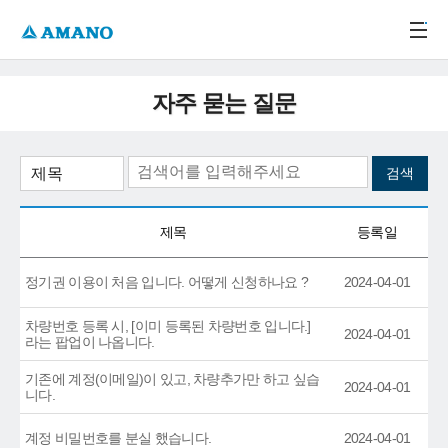
주메뉴 바로가기
본문 바로가기
-->
자주 묻는 질문
제목
등록일
정기권 이용이 처음 입니다. 어떻게 신청하나요 ?
2024-04-01
차량번호 등록 시, [이미 등록된 차량번호 입니다.]
2024-04-01
라는 팝업이 나옵니다.
기존에 계정(이메일)이 있고, 차량추가만 하고 싶습
2024-04-01
니다.
계정 비밀번호를 분실 했습니다.
2024-04-01