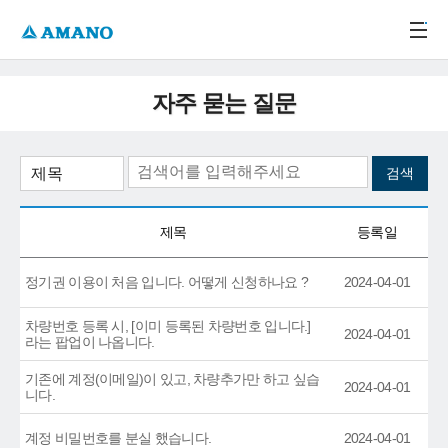
주메뉴 바로가기
본문 바로가기
-->
자주 묻는 질문
제목
등록일
정기권 이용이 처음 입니다. 어떻게 신청하나요 ?
2024-04-01
차량번호 등록 시, [이미 등록된 차량번호 입니다.]
2024-04-01
라는 팝업이 나옵니다.
기존에 계정(이메일)이 있고, 차량추가만 하고 싶습
2024-04-01
니다.
계정 비밀번호를 분실 했습니다.
2024-04-01