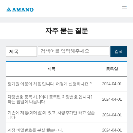
주메뉴 바로가기
본문 바로가기
-->
자주 묻는 질문
제목
등록일
정기권 이용이 처음 입니다. 어떻게 신청하나요 ?
2024-04-01
차량번호 등록 시, [이미 등록된 차량번호 입니다.]
2024-04-01
라는 팝업이 나옵니다.
기존에 계정(이메일)이 있고, 차량추가만 하고 싶습
2024-04-01
니다.
계정 비밀번호를 분실 했습니다.
2024-04-01