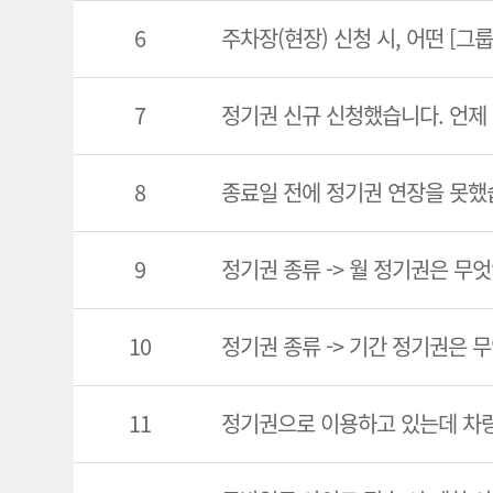
6
주차장(현장) 신청 시, 어떤 [그
7
정기권 신규 신청했습니다. 언제
8
종료일 전에 정기권 연장을 못했
9
정기권 종류 -> 월 정기권은 무
10
정기권 종류 -> 기간 정기권은 
11
정기권으로 이용하고 있는데 차량