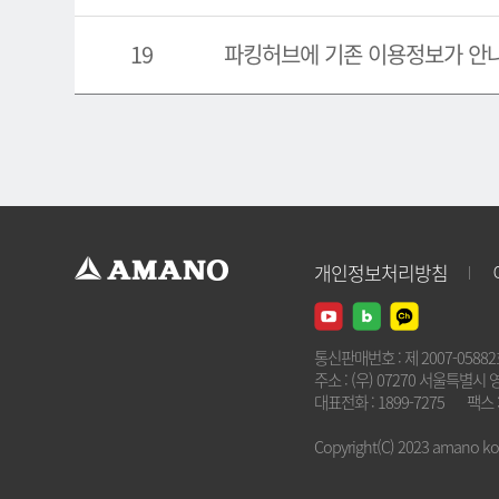
19
파킹허브에 기존 이용정보가 안
개인정보처리방침
통신판매번호 : 제 2007-0588
주소 : (우) 07270 서울특별시 
대표전화 : 1899-7275
팩스 :
Copyright(C) 2023 amano kore