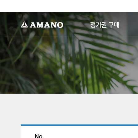
-->
정기권 구매
No.