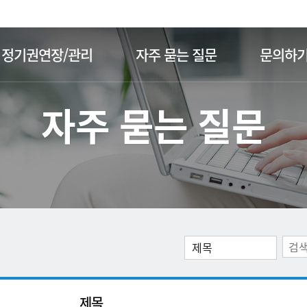
주메뉴 바로가기
본문 바로가기
정기권연장/관리
자주 묻는 질문
문의하
자주 묻는 질문
제목