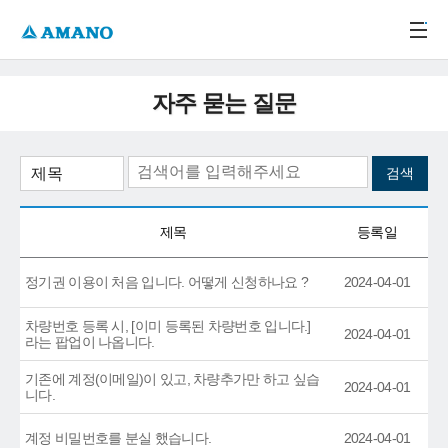
주메뉴 바로가기
본문 바로가기
-->
자주 묻는 질문
제목
등록일
정기권 이용이 처음 입니다. 어떻게 신청하나요 ?
2024-04-01
차량번호 등록 시, [이미 등록된 차량번호 입니다.]
2024-04-01
라는 팝업이 나옵니다.
기존에 계정(이메일)이 있고, 차량추가만 하고 싶습
2024-04-01
니다.
계정 비밀번호를 분실 했습니다.
2024-04-01