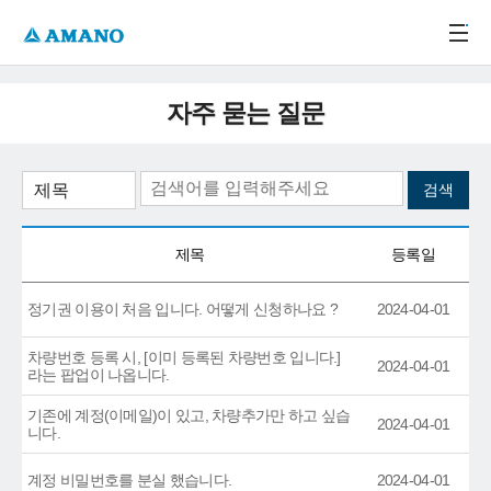
주메뉴 바로가기
본문 바로가기
-->
자주 묻는 질문
제목
등록일
정기권 이용이 처음 입니다. 어떻게 신청하나요 ?
2024-04-01
차량번호 등록 시, [이미 등록된 차량번호 입니다.]
2024-04-01
라는 팝업이 나옵니다.
기존에 계정(이메일)이 있고, 차량추가만 하고 싶습
2024-04-01
니다.
계정 비밀번호를 분실 했습니다.
2024-04-01