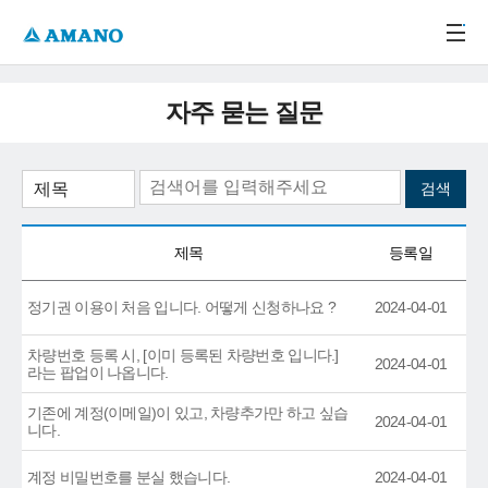
주메뉴 바로가기
본문 바로가기
-->
자주 묻는 질문
제목
등록일
정기권 이용이 처음 입니다. 어떻게 신청하나요 ?
2024-04-01
차량번호 등록 시, [이미 등록된 차량번호 입니다.]
2024-04-01
라는 팝업이 나옵니다.
기존에 계정(이메일)이 있고, 차량추가만 하고 싶습
2024-04-01
니다.
계정 비밀번호를 분실 했습니다.
2024-04-01