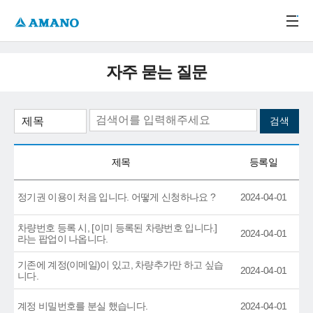
주메뉴 바로가기
본문 바로가기
-->
자주 묻는 질문
제목
등록일
정기권 이용이 처음 입니다. 어떻게 신청하나요 ?
2024-04-01
차량번호 등록 시, [이미 등록된 차량번호 입니다.]
2024-04-01
라는 팝업이 나옵니다.
기존에 계정(이메일)이 있고, 차량추가만 하고 싶습
2024-04-01
니다.
계정 비밀번호를 분실 했습니다.
2024-04-01