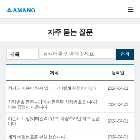
주메뉴 바로가기
본문 바로가기
-->
자주 묻는 질문
제목
등록일
정기권 이용이 처음 입니다. 어떻게 신청하나요 ?
2024-04-01
차량번호 등록 시, [이미 등록된 차량번호 입니다.]
2024-04-01
라는 팝업이 나옵니다.
기존에 계정(이메일)이 있고, 차량추가만 하고 싶습
2024-04-01
니다.
계정 비밀번호를 분실 했습니다.
2024-04-01