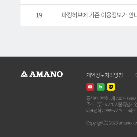
19
파킹허브에 기존 이용정보가 안
개인정보처리방침
통신판매번호 : 제 2007-0588
주소 : (우) 07270 서울특별시 
대표전화 : 1899-7275
팩스 :
Copyright(C) 2023 amano kore