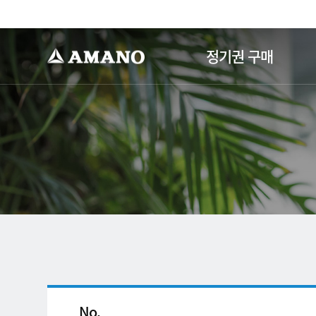
-->
정기권 구매
No.