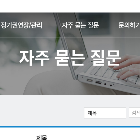
주메뉴 바로가기
본문 바로가기
정기권연장/관리
자주 묻는 질문
문의하
자주 묻는 질문
제목