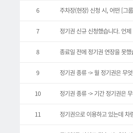
6
주차장(현장) 신청 시, 어떤 [그
7
정기권 신규 신청했습니다. 언제
8
종료일 전에 정기권 연장을 못했
9
정기권 종류 -> 월 정기권은 무
10
정기권 종류 -> 기간 정기권은 
11
정기권으로 이용하고 있는데 차량