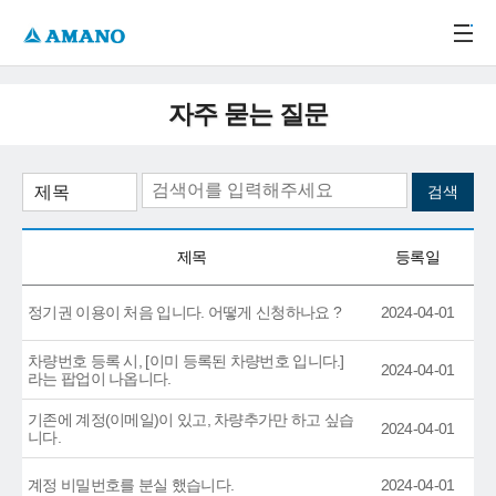
주메뉴 바로가기
본문 바로가기
-->
자주 묻는 질문
제목
등록일
정기권 이용이 처음 입니다. 어떻게 신청하나요 ?
2024-04-01
차량번호 등록 시, [이미 등록된 차량번호 입니다.]
2024-04-01
라는 팝업이 나옵니다.
기존에 계정(이메일)이 있고, 차량추가만 하고 싶습
2024-04-01
니다.
계정 비밀번호를 분실 했습니다.
2024-04-01