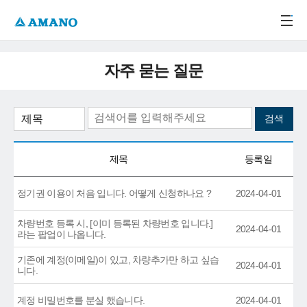
주메뉴 바로가기
본문 바로가기
-->
자주 묻는 질문
제목
등록일
정기권 이용이 처음 입니다. 어떻게 신청하나요 ?
2024-04-01
차량번호 등록 시, [이미 등록된 차량번호 입니다.]
2024-04-01
라는 팝업이 나옵니다.
기존에 계정(이메일)이 있고, 차량추가만 하고 싶습
2024-04-01
니다.
계정 비밀번호를 분실 했습니다.
2024-04-01