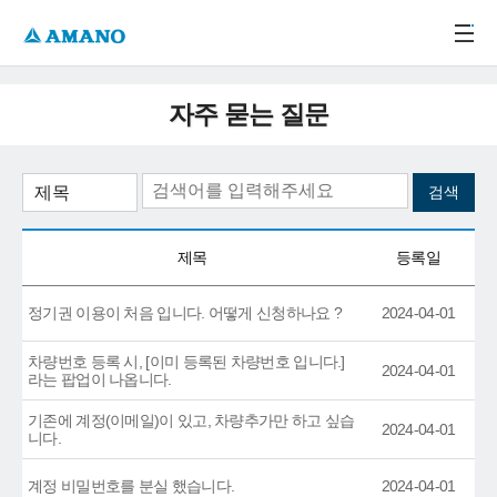
주메뉴 바로가기
본문 바로가기
-->
자주 묻는 질문
제목
등록일
정기권 이용이 처음 입니다. 어떻게 신청하나요 ?
2024-04-01
차량번호 등록 시, [이미 등록된 차량번호 입니다.]
2024-04-01
라는 팝업이 나옵니다.
기존에 계정(이메일)이 있고, 차량추가만 하고 싶습
2024-04-01
니다.
계정 비밀번호를 분실 했습니다.
2024-04-01