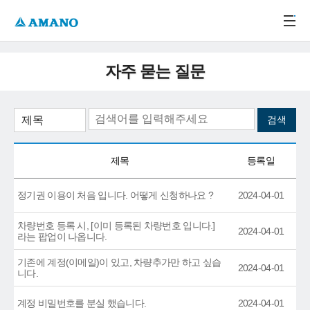
주메뉴 바로가기
본문 바로가기
-->
자주 묻는 질문
제목
등록일
정기권 이용이 처음 입니다. 어떻게 신청하나요 ?
2024-04-01
차량번호 등록 시, [이미 등록된 차량번호 입니다.]
2024-04-01
라는 팝업이 나옵니다.
기존에 계정(이메일)이 있고, 차량추가만 하고 싶습
2024-04-01
니다.
계정 비밀번호를 분실 했습니다.
2024-04-01