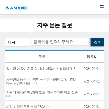
주메뉴 바로가기
본문 바로가기
-->
자주 묻는 질문
제목
등록일
정기권 이용이 처음 입니다. 어떻게 신청하나요 ?
2024-04-01
차량번호 등록 시, [이미 등록된 차량번호 입니다.]
2024-04-01
라는 팝업이 나옵니다.
기존에 계정(이메일)이 있고, 차량추가만 하고 싶습
2024-04-01
니다.
계정 비밀번호를 분실 했습니다.
2024-04-01