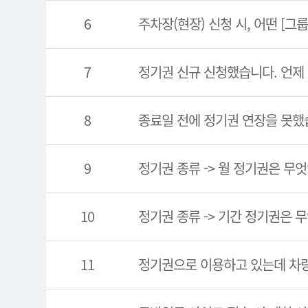
6
주차장(현장) 신청 시, 어떤 [그
7
정기권 신규 신청했습니다. 언제
8
종료일 전에 정기권 연장을 못했
9
정기권 종류 -> 월 정기권은 무
10
정기권 종류 -> 기간 정기권은 
11
정기권으로 이용하고 있는데 차량