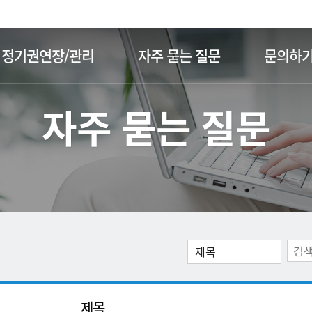
주메뉴 바로가기
본문 바로가기
정기권연장/관리
자주 묻는 질문
문의하
자주 묻는 질문
제목