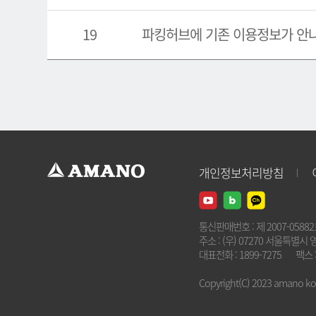
19
파킹허브에 기존 이용정보가 안
개인정보처리방침
통신판매번호 : 제 2007-0588
주소 : (우) 07270 서울특별시 
대표전화 : 1899-7275
팩스 :
Copyright(C) 2023 amano kore