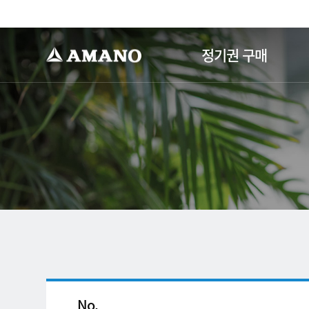
-->
정기권 구매
No.