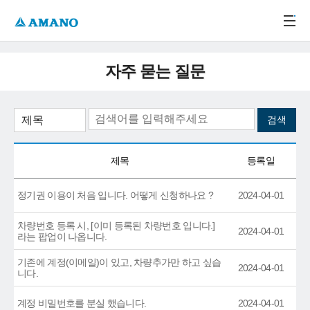
주메뉴 바로가기
본문 바로가기
-->
자주 묻는 질문
제목
등록일
정기권 이용이 처음 입니다. 어떻게 신청하나요 ?
2024-04-01
차량번호 등록 시, [이미 등록된 차량번호 입니다.]
2024-04-01
라는 팝업이 나옵니다.
기존에 계정(이메일)이 있고, 차량추가만 하고 싶습
2024-04-01
니다.
계정 비밀번호를 분실 했습니다.
2024-04-01