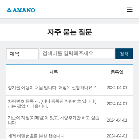
주메뉴 바로가기
본문 바로가기
-->
자주 묻는 질문
제목
등록일
정기권 이용이 처음 입니다. 어떻게 신청하나요 ?
2024-04-01
차량번호 등록 시, [이미 등록된 차량번호 입니다.]
2024-04-01
라는 팝업이 나옵니다.
기존에 계정(이메일)이 있고, 차량추가만 하고 싶습
2024-04-01
니다.
계정 비밀번호를 분실 했습니다.
2024-04-01