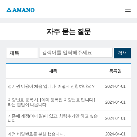
주메뉴 바로가기
본문 바로가기
-->
자주 묻는 질문
제목
등록일
정기권 이용이 처음 입니다. 어떻게 신청하나요 ?
2024-04-01
차량번호 등록 시, [이미 등록된 차량번호 입니다.]
2024-04-01
라는 팝업이 나옵니다.
기존에 계정(이메일)이 있고, 차량추가만 하고 싶습
2024-04-01
니다.
계정 비밀번호를 분실 했습니다.
2024-04-01