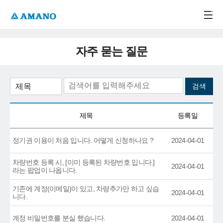
주메뉴 바로가기
본문 바로가기
-->
자주 묻는 질문
제목
등록일
정기권 이용이 처음 입니다. 어떻게 신청하나요 ?
2024-04-01
차량번호 등록 시, [이미 등록된 차량번호 입니다.]
2024-04-01
라는 팝업이 나옵니다.
기존에 계정(이메일)이 있고, 차량추가만 하고 싶습
2024-04-01
니다.
계정 비밀번호를 분실 했습니다.
2024-04-01