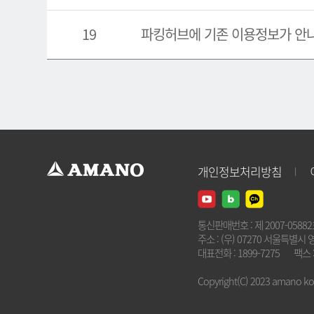
19
파킹허브에 기존 이용정보가 안
개인정보처리방침
통신판매번호 : 제 2007-0588
주소 : (우) 07270 서울특별시 
대표전화 : 1899-7275
팩스 :
Copyright(C) 2023 amano kore