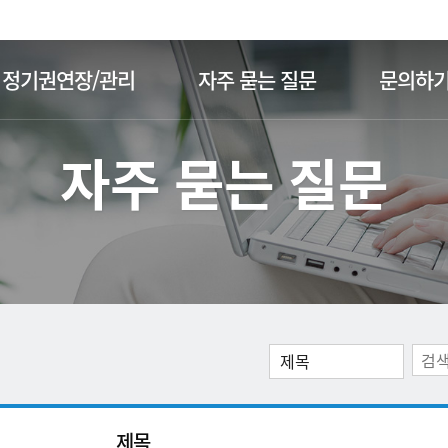
주메뉴 바로가기
본문 바로가기
정기권연장/관리
자주 묻는 질문
문의하
자주 묻는 질문
제목