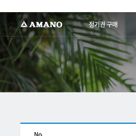
-->
정기권 구매
No.