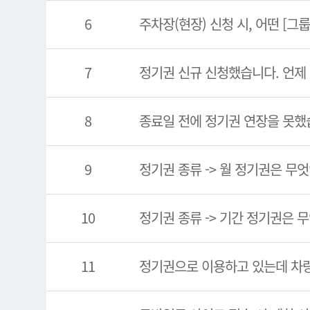
6
주차장(현장) 신청 시, 어떤 [그
7
정기권 신규 신청했습니다. 언제
8
종료일 전에 정기권 연장을 못했
9
정기권 종류 -> 월 정기권은 무
10
정기권 종류 -> 기간 정기권은 
11
정기권으로 이용하고 있는데 차량