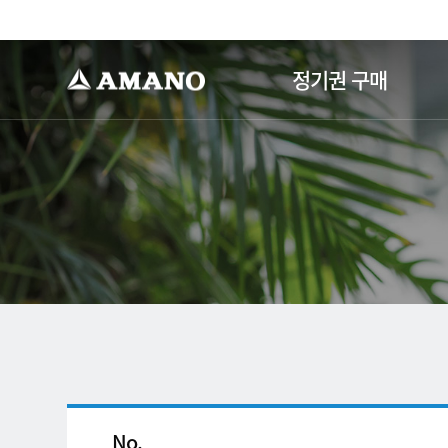
-->
정기권 구매
No.