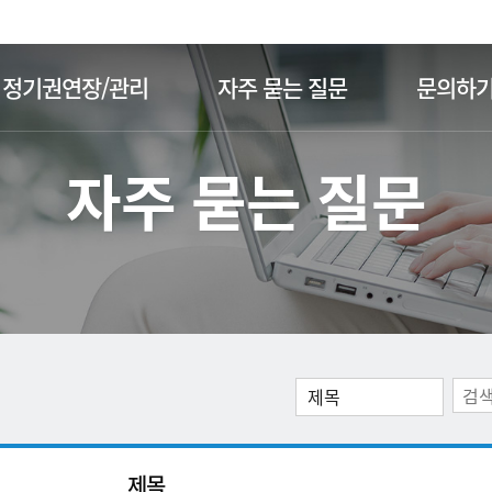
주메뉴 바로가기
본문 바로가기
정기권연장/관리
자주 묻는 질문
문의하
자주 묻는 질문
제목