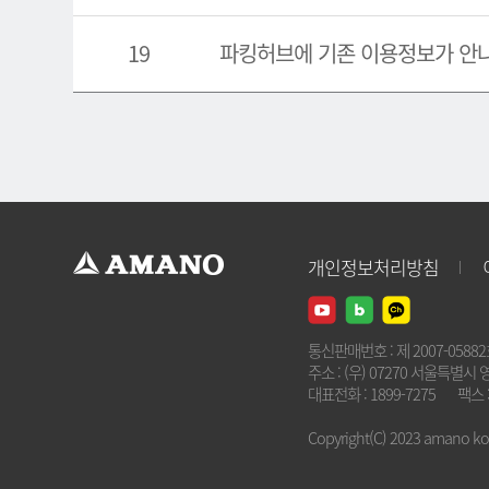
19
파킹허브에 기존 이용정보가 안
개인정보처리방침
통신판매번호 : 제 2007-0588
주소 : (우) 07270 서울특별시 
대표전화 : 1899-7275
팩스 :
Copyright(C) 2023 amano kore