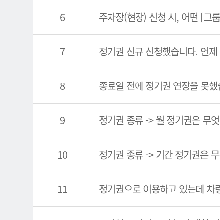
6
주차장(현장) 신청 시, 어떤 [그
7
정기권 신규 신청했습니다. 언제
8
종료일 전에 정기권 연장을 못했
9
정기권 종류 -> 월 정기권은 무
10
정기권 종류 -> 기간 정기권은 
11
정기권으로 이용하고 있는데 차량