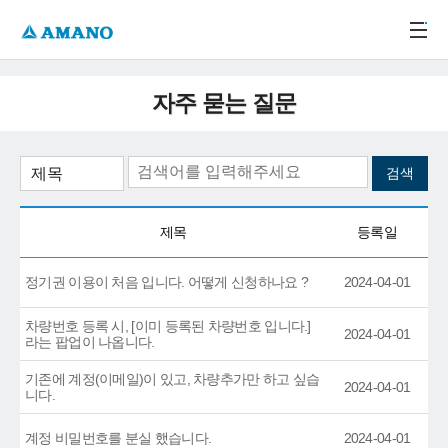
주메뉴 바로가기
본문 바로가기
-->
자주 묻는 질문
제목
등록일
정기권 이용이 처음 입니다. 어떻게 신청하나요 ?
2024-04-01
차량번호 등록 시, [이미 등록된 차량번호 입니다.]
2024-04-01
라는 팝업이 나옵니다.
기존에 계정(이메일)이 있고, 차량추가만 하고 싶습
2024-04-01
니다.
계정 비밀번호를 분실 했습니다.
2024-04-01