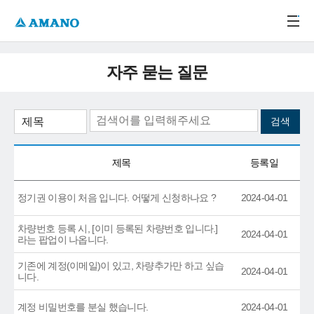
주메뉴 바로가기
본문 바로가기
-->
자주 묻는 질문
제목
등록일
정기권 이용이 처음 입니다. 어떻게 신청하나요 ?
2024-04-01
차량번호 등록 시, [이미 등록된 차량번호 입니다.]
2024-04-01
라는 팝업이 나옵니다.
기존에 계정(이메일)이 있고, 차량추가만 하고 싶습
2024-04-01
니다.
계정 비밀번호를 분실 했습니다.
2024-04-01