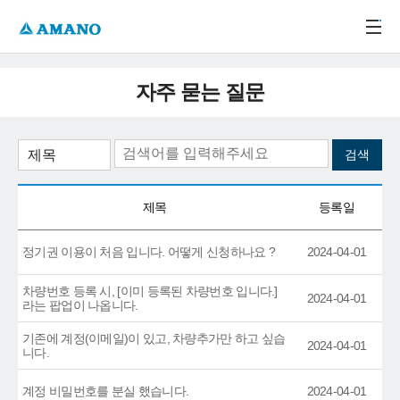
주메뉴 바로가기
본문 바로가기
-->
자주 묻는 질문
제목
등록일
정기권 이용이 처음 입니다. 어떻게 신청하나요 ?
2024-04-01
차량번호 등록 시, [이미 등록된 차량번호 입니다.]
2024-04-01
라는 팝업이 나옵니다.
기존에 계정(이메일)이 있고, 차량추가만 하고 싶습
2024-04-01
니다.
계정 비밀번호를 분실 했습니다.
2024-04-01